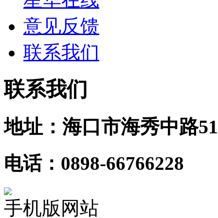
意见反馈
联系我们
联系我们
地址：海口市海秀中路51
电话：0898-66766228
手机版网站