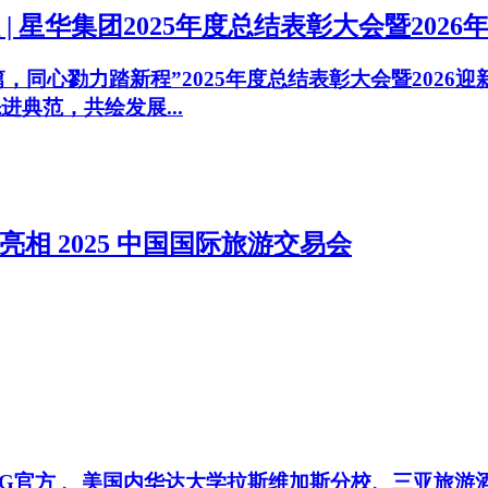
 星华集团2025年度总结表彰大会暨202
新篇，同心勠力踏新程”2025年度总结表彰大会暨20
典范，共绘发展...
亮相 2025 中国国际旅游交易会
网站)PG官方 、美国内华达大学拉斯维加斯分校、三亚