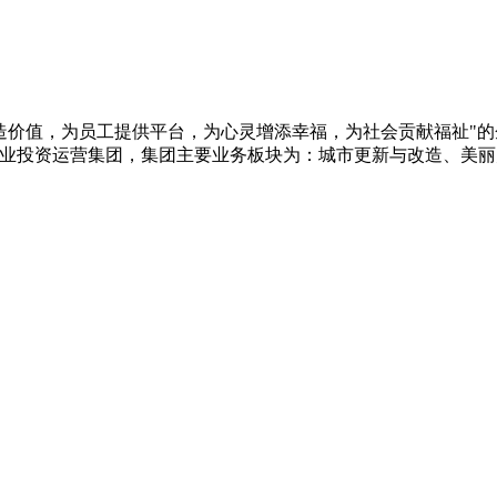
为客户创造价值，为员工提供平台，为心灵增添幸福，为社会贡献福祉
产业投资运营集团，集团主要业务板块为：城市更新与改造、美