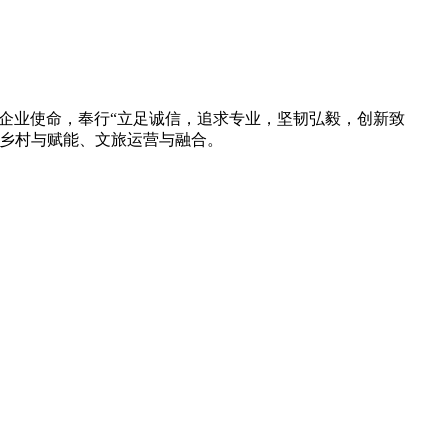
"的企业使命，奉行“立足诚信，追求专业，坚韧弘毅，创新致
丽乡村与赋能、文旅运营与融合。