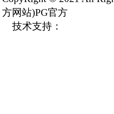
方网站)PG官方
技术支持：