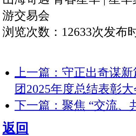
游交易会
浏览次数：12633次
发布时间
上一篇：守正出奇谋新篇
团2025年度总结表彰
下一篇：聚焦 “交流、
返回