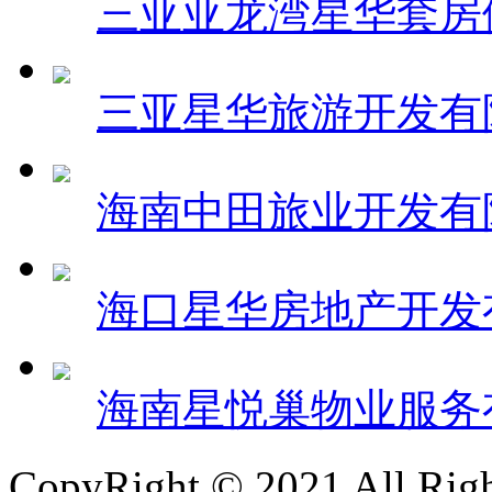
三亚亚龙湾星华套房
三亚星华旅游开发有
海南中田旅业开发有
海口星华房地产开发
海南星悦巢物业服务
CopyRight © 2021 All 