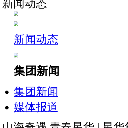
新闻动态
新闻动态
集团新闻
集团新闻
媒体报道
山海奇遇 青春星华 | 星华