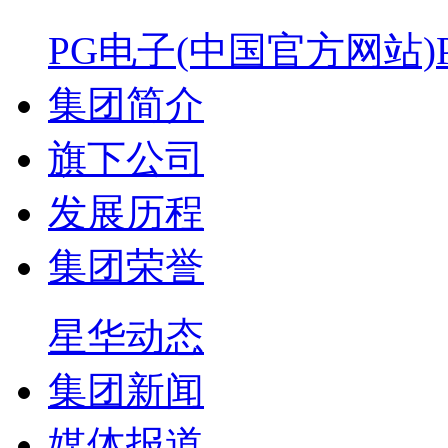
PG电子(中国官方网站)
集团简介
旗下公司
发展历程
集团荣誉
星华动态
集团新闻
媒体报道