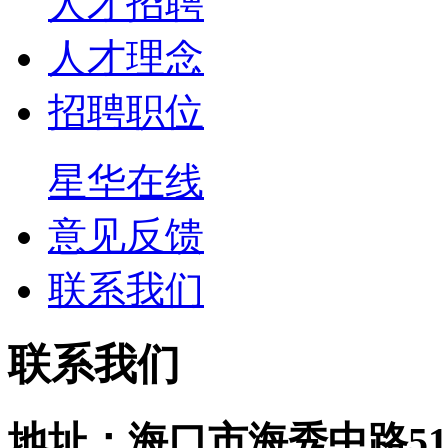
人才招聘
人才理念
招聘职位
星华在线
意见反馈
联系我们
联系我们
地址：海口市海秀中路51