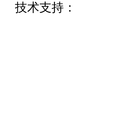
技术支持：