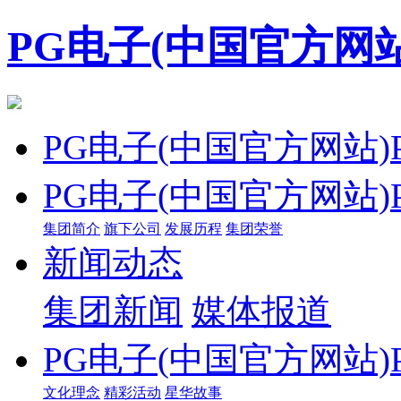
PG电子(中国官方网站
PG电子(中国官方网站)
PG电子(中国官方网站)
集团简介
旗下公司
发展历程
集团荣誉
新闻动态
集团新闻
媒体报道
PG电子(中国官方网站)
文化理念
精彩活动
星华故事