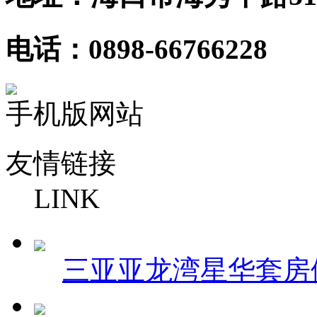
电话：0898-66766228
手机版网站
友情链接
LINK
三亚亚龙湾星华套房